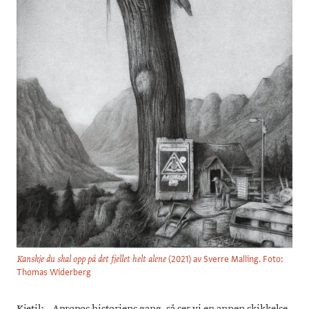
(2021) av Sverre Malling. Foto:
Kanskje du skal opp på det fjellet helt alene
Thomas Widerberg