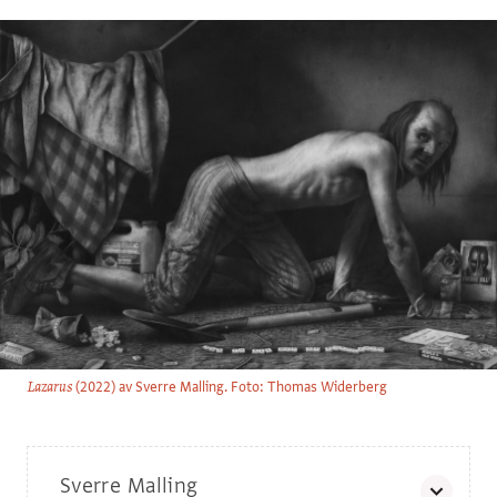
(2022) av Sverre Malling. Foto: Thomas Widerberg
Lazarus
Sverre Malling