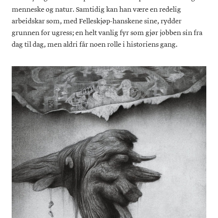
menneske og natur. Samtidig kan han være en redelig
arbeidskar som, med Felleskjøp-hanskene sine, rydder
grunnen for ugress; en helt vanlig fyr som gjør jobben sin fra
dag til dag, men aldri får noen rolle i historiens gang.