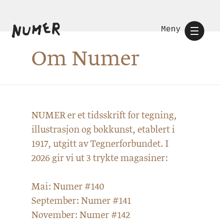
Meny
Om Numer
NUMER er et tidsskrift for tegning,
illustrasjon og bokkunst, etablert i
1917, utgitt av Tegnerforbundet. I
2026 gir vi ut 3 trykte magasiner:
Mai: Numer #140
September: Numer #141
November: Numer #142