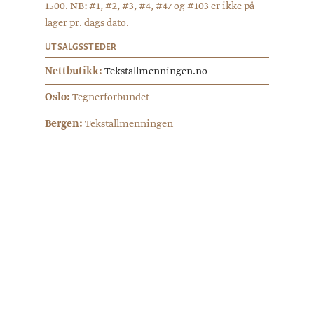
1500. NB: #1, #2, #3, #4, #47 og #103 er ikke på
lager pr. dags dato.
UTSALGSSTEDER
Nettbutikk:
Tekstallmenningen.no
Oslo:
Tegnerforbundet
Bergen:
Tekstallmenningen