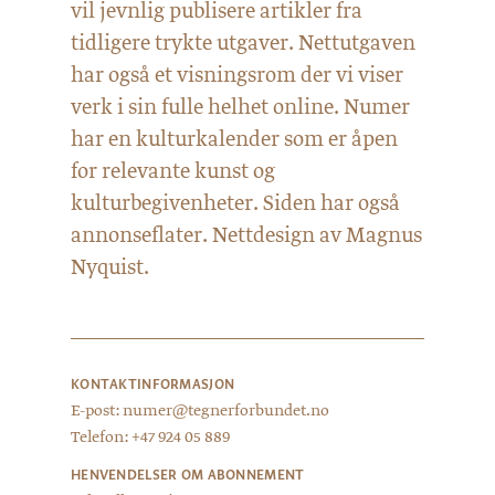
vil jevnlig publisere artikler fra
tidligere trykte utgaver. Nettutgaven
har også et visningsrom der vi viser
verk i sin fulle helhet online. Numer
har en kulturkalender som er åpen
for relevante kunst og
kulturbegivenheter. Siden har også
annonseflater. Nettdesign av Magnus
Nyquist.
KONTAKTINFORMASJON
E-post: numer@tegnerforbundet.no
Telefon: +47 924 05 889
HENVENDELSER OM ABONNEMENT