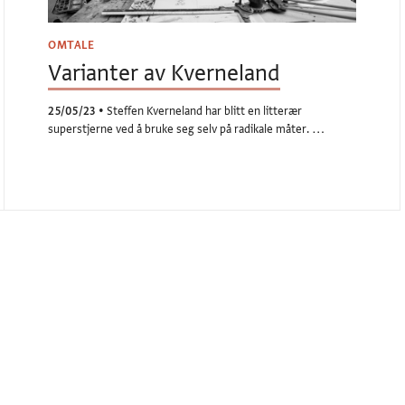
OMTALE
Varianter av Kverneland
25/05/23
•
Steffen Kverneland har blitt en litterær
superstjerne ved å bruke seg selv på radikale måter. …